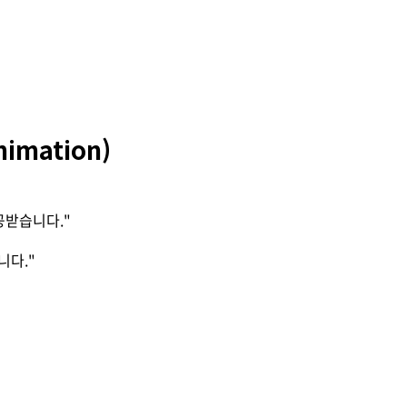
imation)
공받습니다."
니다."