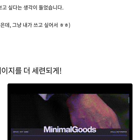
보고 싶다는 생각이 들었습니다.
은데, 그냥 내가 쓰고 싶어서 ㅎㅎ)
페이지를 더 세련되게!