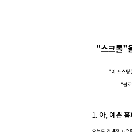
"스크롤"을 
"이 포스팅
"블로
1. 아, 예쁜
오늘도 경제적 자유