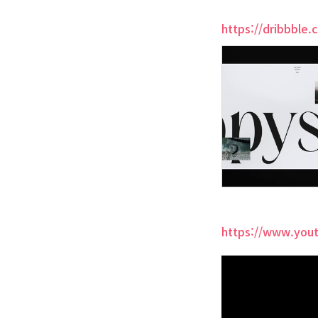
https://dribbble.
https://www.you