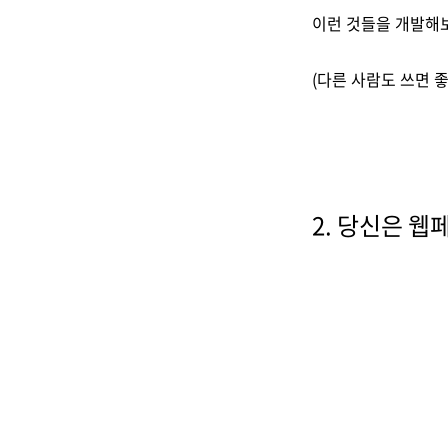
이런 것들을 개발해
(다른 사람도 쓰면 좋
2. 당신은 웹