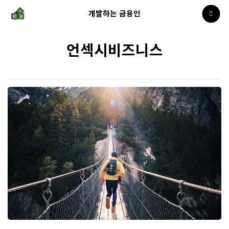
개발하는 금융인
언섹시비즈니스