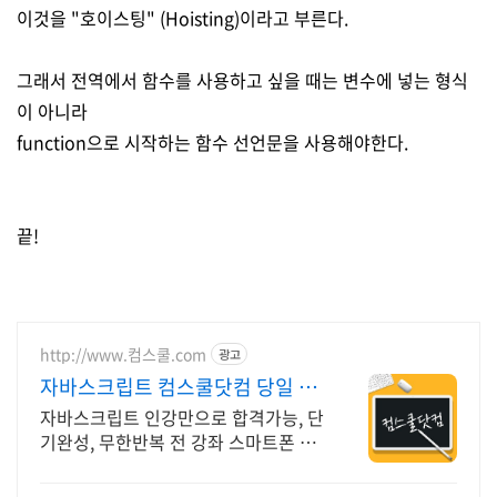
이것을 "호이스팅" (Hoisting)이라고 부른다.
그래서 전역에서 함수를 사용하고 싶을 때는 변수에 넣는 형식
이 아니라
function으로 시작하는 함수 선언문을 사용해야한다.
끝!
http://www.컴스쿨.com
광고
자바스크립트 컴스쿨닷컴 당일 신
청&결제시 기프티콘!
자바스크립트 인강만으로 합격가능, 단
기완성, 무한반복 전 강좌 스마트폰 학
습가능