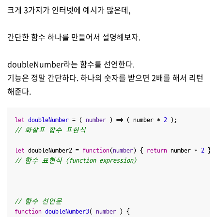
크게 3가지가 인터넷에 예시가 많은데,
간단한 함수 하나를 만들어서 설명해보자.
doubleNumber라는 함수를 선언한다.
기능은 정말 간단하다. 하나의 숫자를 받으면 2배를 해서 리턴
해준다.
let
doubleNumber
 = (
 number 
) => ( number * 
2
// 화살표 함수 표현식
let
 doubleNumber2 = 
function
(
number
) { 
return
 number * 
2
// 함수 표현식 (function expression)
// 함수 선언문
function
doubleNumber3
(
 number 
) {
