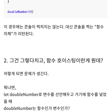
}

doubleNumber
(
4
)
이 경우에는 콘솔이 찍히지는 않는다. 대신 콘솔을 찍는 "함수
자체"가 리턴된다.
2. 그건 그렇다치고, 함수 호이스팅이란게 뭔데?
저렇게 되면 문제가 생긴다.
뭐냐면,
let doubleNumber로 변수를 선언해두고 거기에 함수를 넣었
을 때
doubleNumber는 함수인가 변수인가?