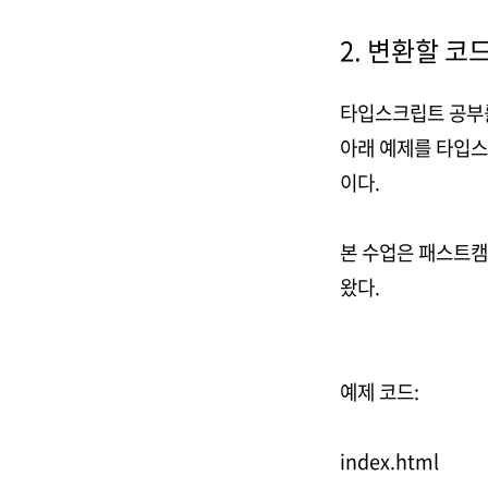
2. 변환할 코
타입스크립트 공부를 
아래 예제를 타입스
이다.
본 수업은 패스트캠퍼
왔다.
예제 코드:
index.html