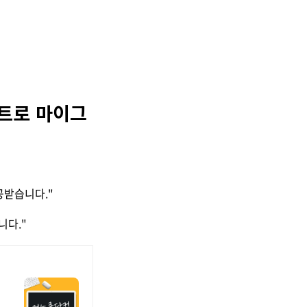
립트로 마이그
공받습니다."
니다."