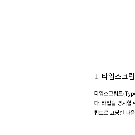
1. 타입스크
타입스크립트(Type
다. 타입을 명시할
립트로 코딩한 다