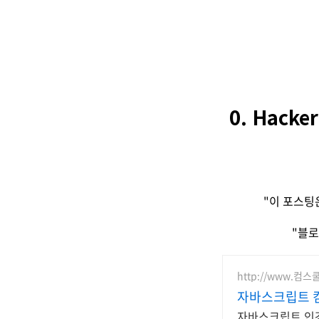
0. Hac
"이 포스팅
"블로
http://www.컴스
자바스크립트 
자바스크립트 인강