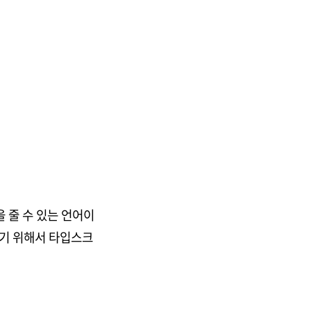
을 줄 수 있는 언어이
잡기 위해서 타입스크