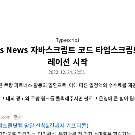
Typescript
kers News 자바스크립트 코드 타입스크
레이션 시작
2022. 12. 24. 22:51
은 쿠팡 파트너스 활동의 일환으로, 이에 따른 일정액의 수수료를 제
그 내의 광고와 쿠팡 링크를 클릭해주시면 블로그 운영에 큰 힘이 됩
쿨.com
광고
컴스쿨닷컴 당일 신청&결제시 기프티콘!
만으로 합격가능, 단기완성, 무한반복 전 강좌 스마트폰 학습가능