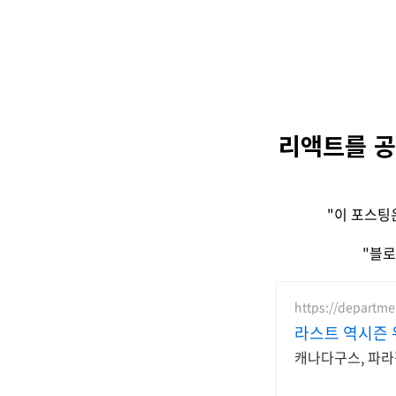
리액트를 공
"이 포스팅
"블로
https://departme
라스트 역시즌 
캐나다구스, 파라점