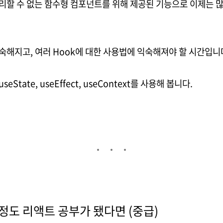
관리할 수 없는 함수형 컴포넌트를 위해 제공된 기능으로 이제는 많
.
익숙해지고, 여러 Hook에 대한 사용법에 익숙해져야 할 시간입니
eState, useEffect, useContext를 사용해 봅니다.
 정도 리액트 공부가 됐다면 (중급)