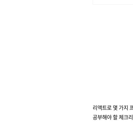
(0)
리액트로 몇 가지
공부해야 할 체크