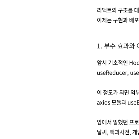
리액트의 구조를 대
이제는 구현과 배포
1. 부수 효과와 
앞서 기초적인 Ho
useReducer, u
이 정도가 되면 외
axios 모듈과 us
앞에서 말했던 프로젝
날씨, 백과사전, 게