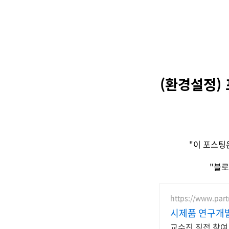
(환경설정)
"이 포스팅
"블로
https://www.part
시제품 연구개
교수진 직접 참여