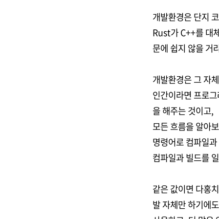
개발환경은 단지 코
Rust가 C++를 
문에 쉽지 않을 거
개발환경은 그 자체
인간이라면 프로그래
을 해주는 것이고,
모든 흐름을 알아보
명령어로 컴파일과 
컴파일과 빌드를 일일
같은 값이면 다홍치
발 자체만 하기에도