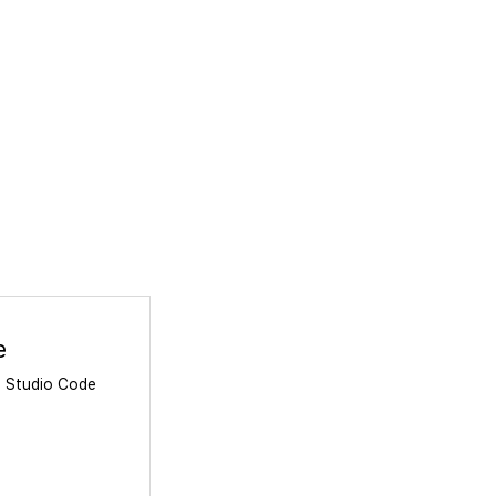
e
al Studio Code