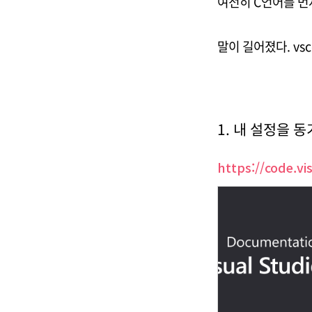
여전히 C언어를 먼
말이 길어졌다. v
1. 내 설정을 동기
https://code.vi