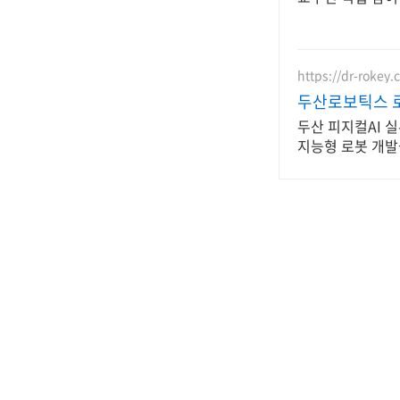
https://dr-rokey
두산로보틱스 로
두산 피지컬AI 
지능형 로봇 개발
(0)