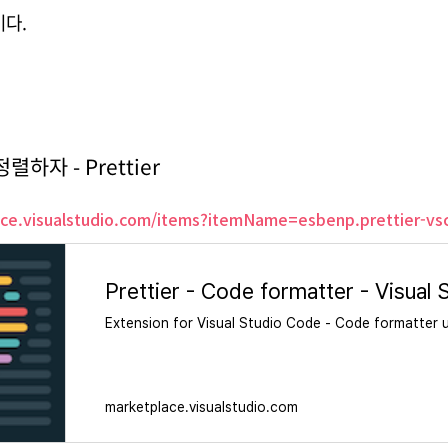
이다.
렬하자 - Prettier
ace.visualstudio.com/items?itemName=esbenp.prettier-vs
Extension for Visual Studio Code - Code formatter u
marketplace.visualstudio.com