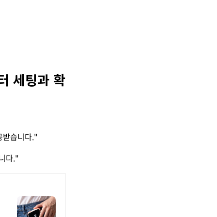
터 세팅과 확
공받습니다."
니다."