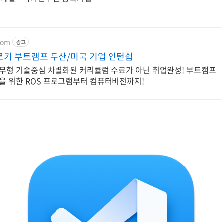
.com
광고
키 부트캠프 두산/미국 기업 인턴쉽
실무형 기술중심 차별화된 커리큘럼 수료가 아닌 취업완성! 부트캠프
을 위한 ROS 프로그램부터 컴퓨터비전까지!