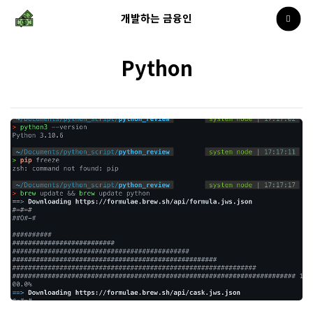
개발하는 금융인
Python