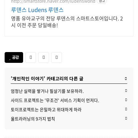
http://smartstore.naver.com/ludensworld
광고
루덴스 Ludens 루덴스
명품 유아교구의 전당 루덴스의 스마트스토어입니다. 2
시 이전 주문 당일배송!
공감
'개인적인 이야기' 카테고리의 다른 글
엄청난 실력을 쌓거나 필살기를 보유하라.
사이드 프로젝트는 '무조건' 서비스 기획이 먼저다.
토이프로젝트는 은밀하고 위대하게 하라
울트라러닝의 9가지 법칙