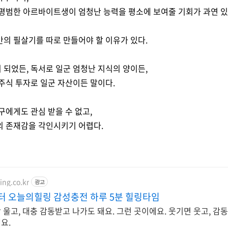
 평범한 아르바이트생이 엄청난 능력을 평소에 보여줄 기회가 과연 
의 필살기를 따로 만들어야 할 이유가 있다.
되었든, 독서로 일군 엄청난 지식의 양이든,
주식 투자로 일군 자산이든 말이다.
구에게도 관심 받을 수 없고,
의 존재감을 각인시키기 어렵다.
ing.co.kr
광고
터 오늘의힐링 감성충전 하루 5분 힐링타임
 울고, 대충 감동받고 나가도 돼요. 그런 곳이에요. 웃기면 웃고, 감
요.