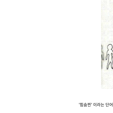
(0)
'힘숨찐' 이라는 단어