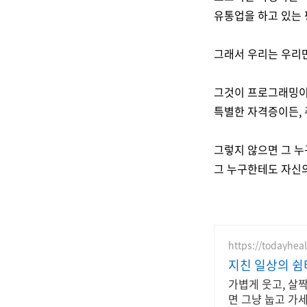
유통업을 하고 있는
그래서 우리는 우리만
그것이 프로그래밍이 
특별한 자격증이든, 
그렇지 않으면 그 누
그 누구한테도 자신
https://todayheal
지친 일상의 쉼
가볍게 웃고, 살짝
면 그냥 눕고 가세