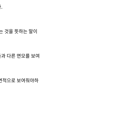
.
는 것을 뜻하는 말이
들과 다른 면모를 보여
필연적으로 보여줘야하