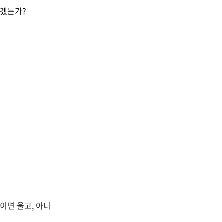
있겠는가?
동이면 울고, 아니