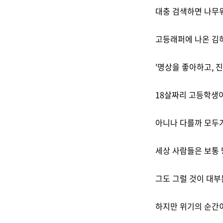
대충 검색하면 나무위
고등래퍼에 나온 김하
'명상을 좋아하고, 진
18살짜리 고등학생이
아니나 다를까 모두가
세상 사람들은 보통 
그도 그럴 것이 대부
하지만 위기의 순간이